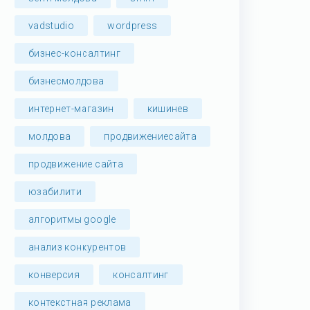
vadstudio
wordpress
бизнес-консалтинг
бизнесмолдова
интернет-магазин
кишинев
молдова
продвижениесайта
продвижение сайта
юзабилити
алгоритмы google
анализ конкурентов
конверсия
консалтинг
контекстная реклама