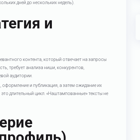
ольких дней до нескольких недель).
тегия и
евантного контента, который отвечает на запросы
ть, требует анализа ниши, конкурентов,
евой аудитории.
, оформление и публикация, а затем ожидание их
 это длительный цикл. «Наштампованные» тексты не
ерие
профиль)