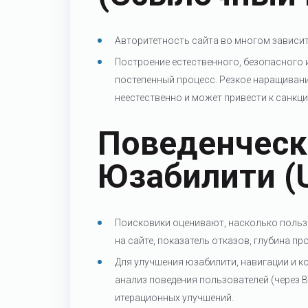
Авторитетность сайта во многом зависит
Построение естественного, безопасного 
постепенный процесс. Резкое наращиван
неестественно и может привести к санкц
Поведенческ
Юзабилити (
Поисковики оценивают, насколько польз
на сайте, показатель отказов, глубина пр
Для улучшения юзабилити, навигации и к
анализ поведения пользователей (через В
итерационных улучшений.