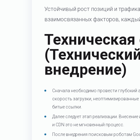
Устойчивый рост позиций и трафик
взаимосвязанных факторов, каждый
Техническая
(Технический
внедрение)
Сначала необходимо провести глубокий а
скорость загрузки, неоптимизированные
битые ссылки.
Далее следует этап реализации. Внесение 
и CDN это не мгновенный процесс.
После внедрения поисковым роботам Goo