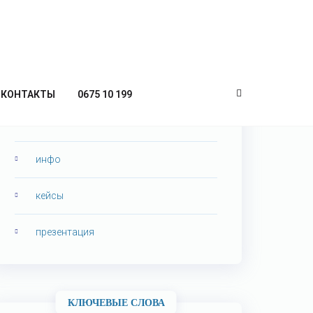
КАТЕГОРИИ
КОНТАКТЫ
0675 10 199
seo аналитика
инфо
кейсы
презентация
КЛЮЧЕВЫЕ СЛОВА