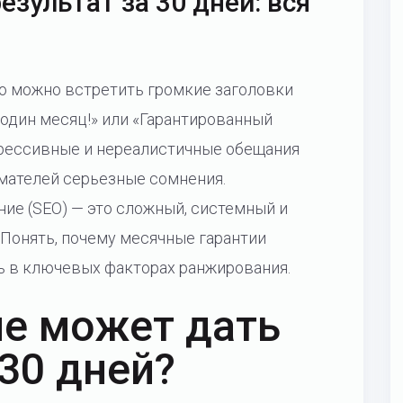
езультат за 30 дней: вся
то можно встретить громкие заголовки
 один месяц!» или «Гарантированный
агрессивные и нереалистичные обещания
мателей серьезные сомнения.
ие (SEO) — это сложный, системный и
 Понять, почему месячные гарантии
 в ключевых факторах ранжирования.
не может дать
 30 дней?