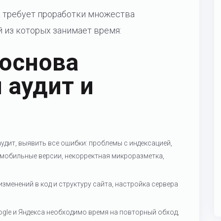
а требует проработки множества
 из которых занимает время:
 основа
 аудит и
удит, выявить все ошибки: проблемы с индексацией,
 мобильные версии, некорректная микроразметка,
изменений в код и структуру сайта, настройка сервера
gle и Яндекса необходимо время на повторный обход,