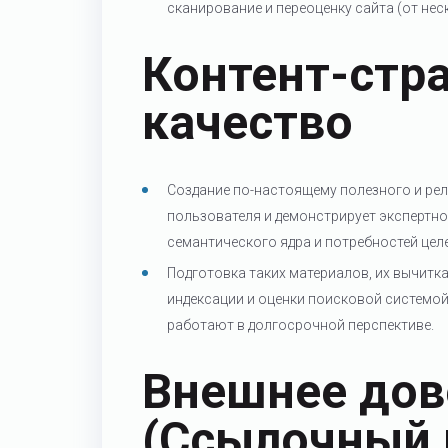
сканирование и переоценку сайта (от неск
Контент-стра
качество
Создание по-настоящему полезного и рел
пользователя и демонстрирует экспертнос
семантического ядра и потребностей цел
Подготовка таких материалов, их вычитка
индексации и оценки поисковой системой
работают в долгосрочной перспективе.
Внешнее дов
(Ссылочный 