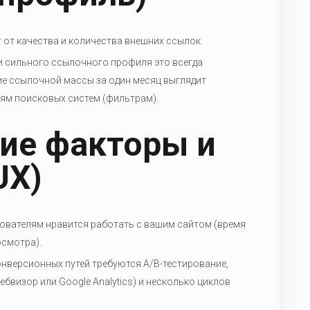
 от качества и количества внешних ссылок.
и сильного ссылочного профиля это всегда
ие ссылочной массы за один месяц выглядит
иям поисковых систем (фильтрам).
ие факторы и
UX)
ователям нравится работать с вашим сайтом (время
осмотра).
онверсионных путей требуются A/B-тестирование,
ебвизор или Google Analytics) и несколько циклов