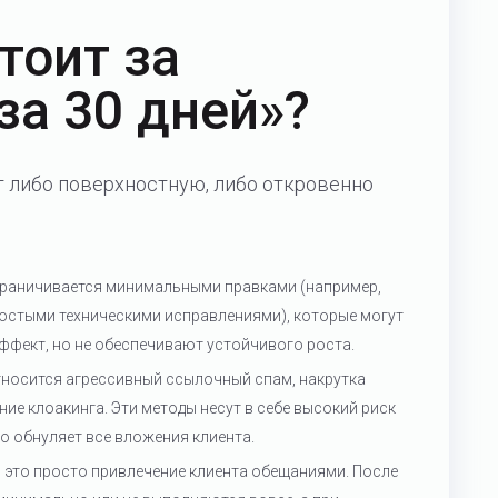
тоит за
за 30 дней»?
 либо поверхностную, либо откровенно
раничивается минимальными правками (например,
ростыми техническими исправлениями), которые могут
ффект, но не обеспечивают устойчивого роста.
тносится агрессивный ссылочный спам, накрутка
ие клоакинга. Эти методы несут в себе высокий риск
о обнуляет все вложения клиента.
, это просто привлечение клиента обещаниями. После