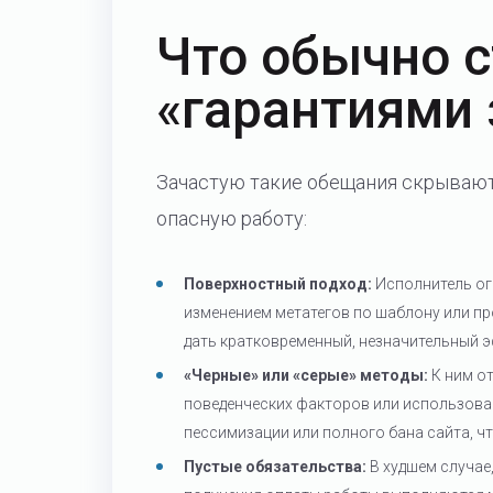
Что обычно с
«гарантиями 
Зачастую такие обещания скрывают
опасную работу:
Поверхностный подход:
Исполнитель ог
изменением метатегов по шаблону или п
дать кратковременный, незначительный э
«Черные» или «серые» методы:
К ним о
поведенческих факторов или использован
пессимизации или полного бана сайта, чт
Пустые обязательства:
В худшем случае