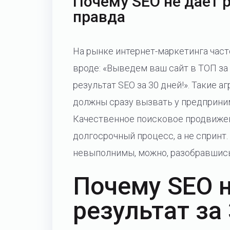
Почему SEO не дает р
правда
На рынке интернет-маркетинга час
вроде: «Выведем ваш сайт в ТОП за
результат SEO за 30 дней!». Такие 
должны сразу вызвать у предприни
Качественное поисковое продвижен
долгосрочный процесс, а не спринт.
невыполнимы, можно, разобравшись
Почему SEO 
результат за