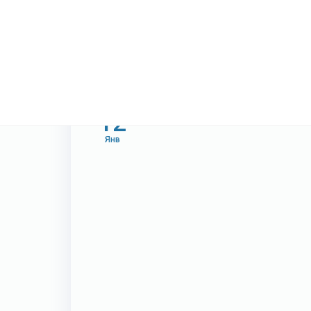
12
Янв