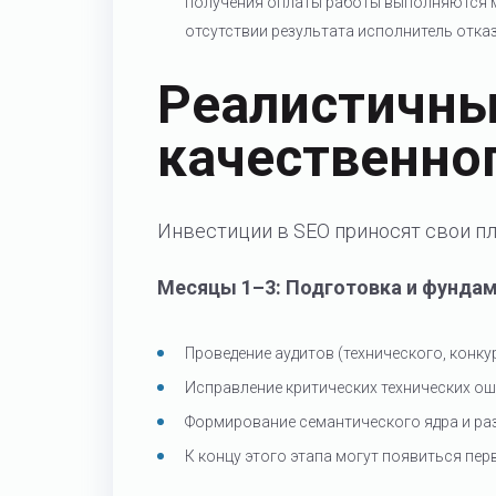
получения оплаты работы выполняются м
отсутствии результата исполнитель отка
Реалистичны
качественно
Инвестиции в SEO приносят свои пл
Месяцы 1–3: Подготовка и фундам
Проведение аудитов (технического, конку
Исправление критических технических ош
Формирование семантического ядра и ра
К концу этого этапа могут появиться пе