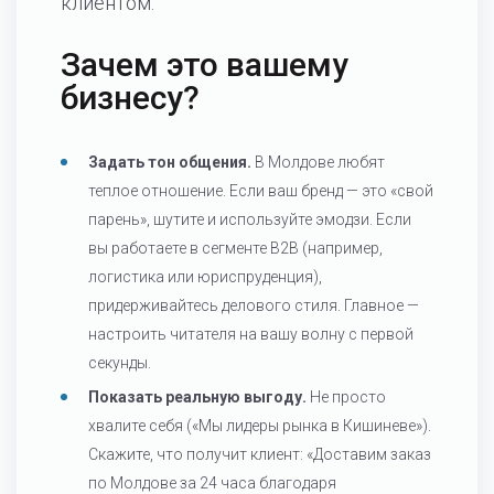
клиентом.
Зачем это вашему
бизнесу?
Задать тон общения.
В Молдове любят
теплое отношение. Если ваш бренд — это «свой
парень», шутите и используйте эмодзи. Если
вы работаете в сегменте B2B (например,
логистика или юриспруденция),
придерживайтесь делового стиля. Главное —
настроить читателя на вашу волну с первой
секунды.
Показать реальную выгоду.
Не просто
хвалите себя («Мы лидеры рынка в Кишиневе»).
Скажите, что получит клиент: «Доставим заказ
по Молдове за 24 часа благодаря