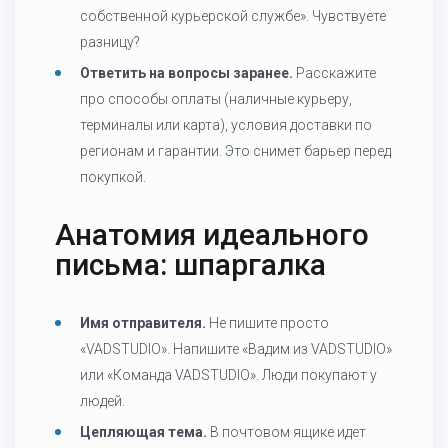
собственной курьерской службе». Чувствуете
разницу?
Ответить на вопросы заранее.
Расскажите
про способы оплаты (наличные курьеру,
терминалы или карта), условия доставки по
регионам и гарантии. Это снимет барьер перед
покупкой.
Анатомия идеального
письма: шпаргалка
Имя отправителя.
Не пишите просто
«VADSTUDIO». Напишите «Вадим из VADSTUDIO»
или «Команда VADSTUDIO». Люди покупают у
людей.
Цепляющая тема.
В почтовом ящике идет