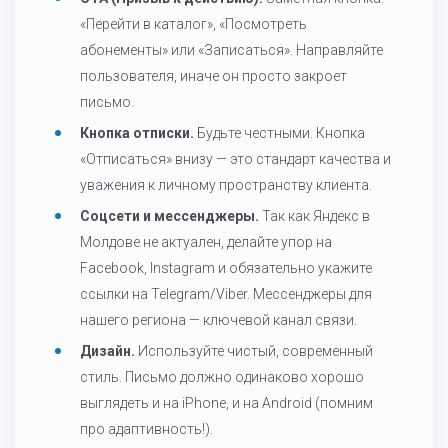
«Перейти в каталог», «Посмотреть
абонементы» или «Записаться». Направляйте
пользователя, иначе он просто закроет
письмо.
Кнопка отписки.
Будьте честными. Кнопка
«Отписаться» внизу — это стандарт качества и
уважения к личному пространству клиента.
Соцсети и мессенджеры.
Так как Яндекс в
Молдове не актуален, делайте упор на
Facebook, Instagram и обязательно укажите
ссылки на Telegram/Viber. Мессенджеры для
нашего региона — ключевой канал связи.
Дизайн.
Используйте чистый, современный
стиль. Письмо должно одинаково хорошо
выглядеть и на iPhone, и на Android (помним
про адаптивность!).