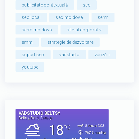
publicitate contextuală
seo
seo local
seo moldova
serm
serm moldova
site-ul corporativ
smm
strategie de dezvoltare
suport seo
vadstudio
vânzări
youtube