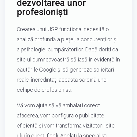
dezvoltarea unor
profesioniști
Crearea unui USP funcțional necesită o
analiză profundă a pieței, a concurenților și
a psihologiei cumpărătorilor. Dacă doriți ca
site-ul dumneavoastră să iasă în evidență în
căutările Google și să genereze solicitări
reale, încredințați această sarcină unei
echipe de profesioniști.
Vă vom ajuta să vă ambalați corect
afacerea, vom configura o publicitate
eficientă și vom transforma vizitatorii site-
ului în clienți fideli. Apelați la specialiști