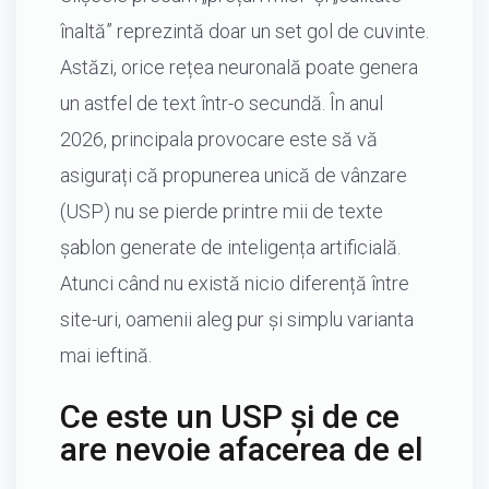
înaltă” reprezintă doar un set gol de cuvinte.
Astăzi, orice rețea neuronală poate genera
un astfel de text într-o secundă. În anul
2026, principala provocare este să vă
asigurați că propunerea unică de vânzare
(USP) nu se pierde printre mii de texte
șablon generate de inteligența artificială.
Atunci când nu există nicio diferență între
site-uri, oamenii aleg pur și simplu varianta
mai ieftină.
Ce este un USP și de ce
are nevoie afacerea de el