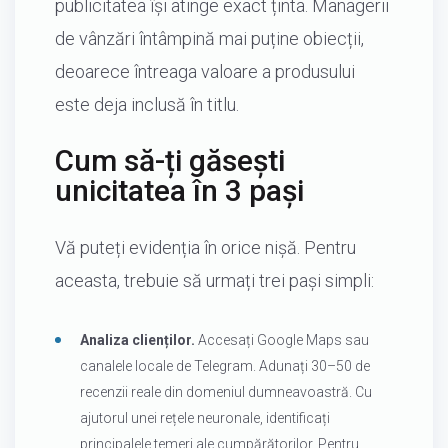
publicitatea își atinge exact ținta. Managerii
de vânzări întâmpină mai puține obiecții,
deoarece întreaga valoare a produsului
este deja inclusă în titlu.
Cum să-ți găsești
unicitatea în 3 pași
Vă puteți evidenția în orice nișă. Pentru
aceasta, trebuie să urmați trei pași simpli:
Analiza clienților.
Accesați Google Maps sau
canalele locale de Telegram. Adunați 30–50 de
recenzii reale din domeniul dumneavoastră. Cu
ajutorul unei rețele neuronale, identificați
principalele temeri ale cumpărătorilor. Pentru