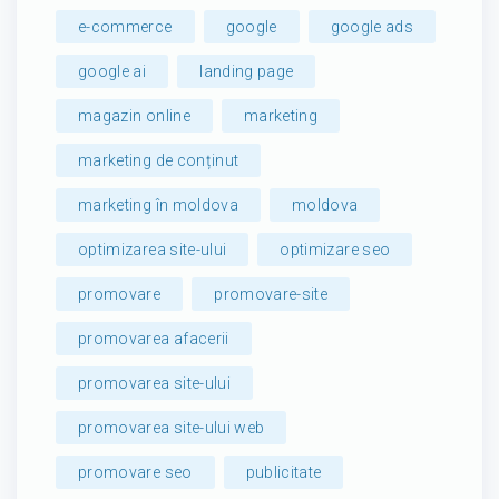
e-commerce
google
google ads
google ai
landing page
magazin online
marketing
marketing de conținut
marketing în moldova
moldova
optimizarea site-ului
optimizare seo
promovare
promovare-site
promovarea afacerii
promovarea site-ului
promovarea site-ului web
promovare seo
publicitate