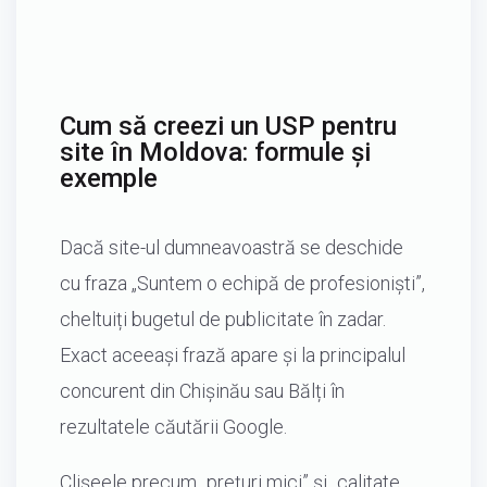
Cum să creezi un USP pentru
site în Moldova: formule și
exemple
Dacă site-ul dumneavoastră se deschide
cu fraza „Suntem o echipă de profesioniști”,
cheltuiți bugetul de publicitate în zadar.
Exact aceeași frază apare și la principalul
concurent din Chișinău sau Bălți în
rezultatele căutării Google.
Clișeele precum „prețuri mici” și „calitate