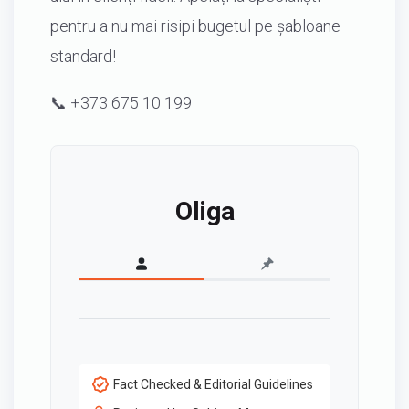
pentru a nu mai risipi bugetul pe șabloane
standard!
📞 +373 675 10 199
Oliga
Fact Checked & Editorial Guidelines