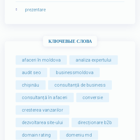
prezentare
КЛЮЧЕВЫЕ СЛОВА
afaceri în moldova
analiza expertului
audit seo
businessmoldova
chișinău
consultanță de business
consultanță în afaceri
conversie
cresterea vanzarilor
dezvoltarea site-ului
direcționare b2b
domain rating
domeniu md