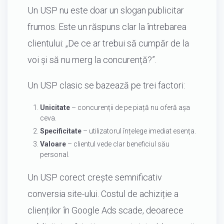
Un USP nu este doar un slogan publicitar
frumos. Este un răspuns clar la întrebarea
clientului: „De ce ar trebui să cumpăr de la
voi și să nu merg la concurență?”.
Un USP clasic se bazează pe trei factori:
Unicitate
– concurenții de pe piață nu oferă așa
ceva.
Specificitate
– utilizatorul înțelege imediat esența.
Valoare
– clientul vede clar beneficiul său
personal.
Un USP corect crește semnificativ
conversia site-ului. Costul de achiziție a
clienților în Google Ads scade, deoarece