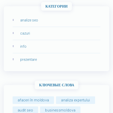
КАТЕГОРИИ
analize seo
cazuri
info
prezentare
КЛЮЧЕВЫЕ СЛОВА
afaceri în moldova
analiza expertului
audit seo
businessmoldova