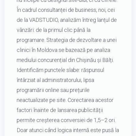
În cadrul consultanței de business, noi, cei
de la VADSTUDIO, analizăm întreg lanțul de
vânzări: de la primul clic până la
programare. Strategia de dezvoltare a unei
clinici în Moldova se bazează pe analiza
mediului concurențial din Chișinău și Bălți.
Identificăm punctele slabe: răspunsul
întârziat al administratorului, lipsa
programării online sau prețurile
neactualizate pe site. Corectarea acestor
factori înainte de lansarea publicității
permite creșterea conversiei de 1,5–2 ori.
Doar atunci când logica internă este pusă la