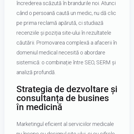
încrederea scăzută în brandurile noi. Atunci
când o persoană caută un medic, nu dă clic
pe prima reclamă apărută, ci studiază
recenziile și poziția site-ului în rezultatele
căutării. Promovarea complexă a afacerii în
domeniul medical necesită o abordare
sistemică: o combinație între SEO, SERM și
analiză profundă.
Strategia de dezvoltare și
consultanța de busines
în medicină
Marketingul eficient al serviciilor medicale
nu începe cu designul site-ului, ci cu cifrele.