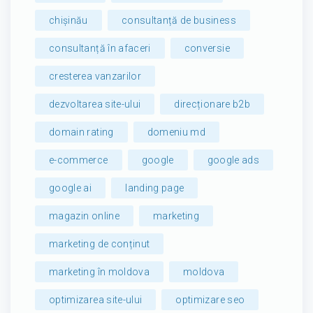
chișinău
consultanță de business
consultanță în afaceri
conversie
cresterea vanzarilor
dezvoltarea site-ului
direcționare b2b
domain rating
domeniu md
e-commerce
google
google ads
google ai
landing page
magazin online
marketing
marketing de conținut
marketing în moldova
moldova
optimizarea site-ului
optimizare seo