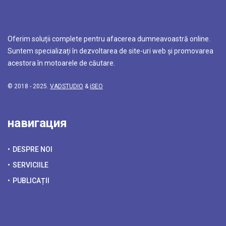
Oferim soluții complete pentru afacerea dumneavoastră online.
Suntem specializați în dezvoltarea de site-uri web și promovarea
acestora în motoarele de căutare.
© 2018 - 2025.
VADSTUDIO
&
iSEO
навигация
DESPRE NOI
SERVICIILE
PUBLICAȚII