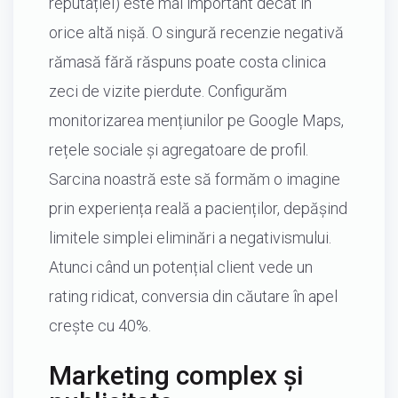
reputației) este mai important decât în
orice altă nișă. O singură recenzie negativă
rămasă fără răspuns poate costa clinica
zeci de vizite pierdute. Configurăm
monitorizarea mențiunilor pe Google Maps,
rețele sociale și agregatoare de profil.
Sarcina noastră este să formăm o imagine
prin experiența reală a pacienților, depășind
limitele simplei eliminări a negativismului.
Atunci când un potențial client vede un
rating ridicat, conversia din căutare în apel
crește cu 40%.
Marketing complex și