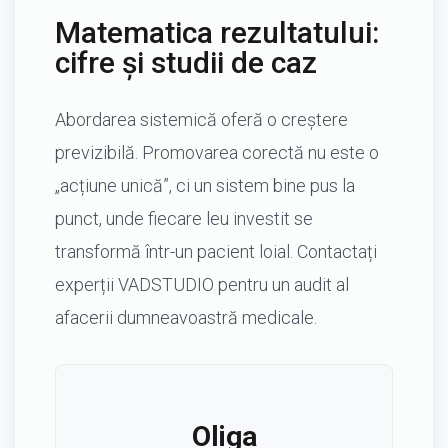
Matematica rezultatului:
cifre și studii de caz
Abordarea sistemică oferă o creștere
previzibilă. Promovarea corectă nu este o
„acțiune unică”, ci un sistem bine pus la
punct, unde fiecare leu investit se
transformă într-un pacient loial. Contactați
experții VADSTUDIO pentru un audit al
afacerii dumneavoastră medicale.
Oliga