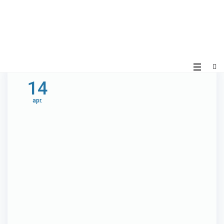
14
apr.