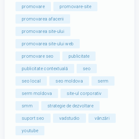
promovare
promovare-site
promovarea afacerii
promovarea site-ului
promovarea site-ului web
promovare seo
publicitate
publicitate contextuală
seo
seo local
seo moldova
serm
serm moldova
site-ul corporativ
smm
strategie de dezvoltare
suport seo
vadstudio
vânzări
youtube