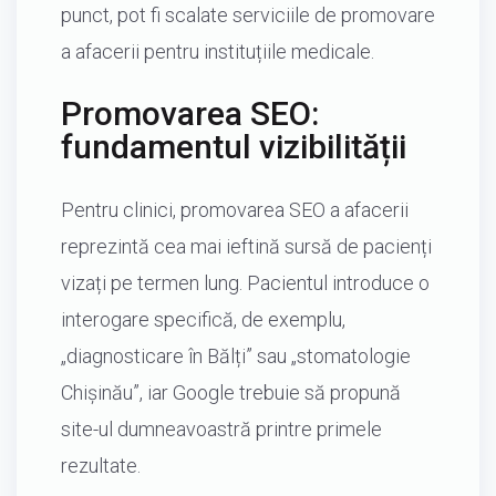
punct, pot fi scalate serviciile de promovare
a afacerii pentru instituțiile medicale.
Promovarea SEO:
fundamentul vizibilității
Pentru clinici, promovarea SEO a afacerii
reprezintă cea mai ieftină sursă de pacienți
vizați pe termen lung. Pacientul introduce o
interogare specifică, de exemplu,
„diagnosticare în Bălți” sau „stomatologie
Chișinău”, iar Google trebuie să propună
site-ul dumneavoastră printre primele
rezultate.