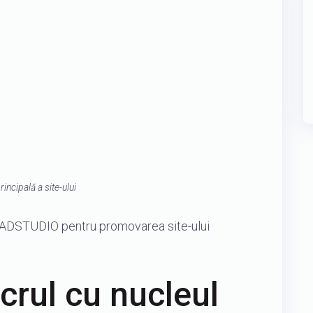
incipală a site-ului
a VADSTUDIO pentru promovarea site-ului
ucrul cu nucleul