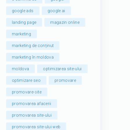
google ads
google ai
landing page
magazin online
marketing
marketing de conținut
marketing în moldova
moldova
optimizarea site-ului
optimizare seo
promovare
promovare-site
promovarea afacerii
promovarea site-ului
promovarea site-ului web