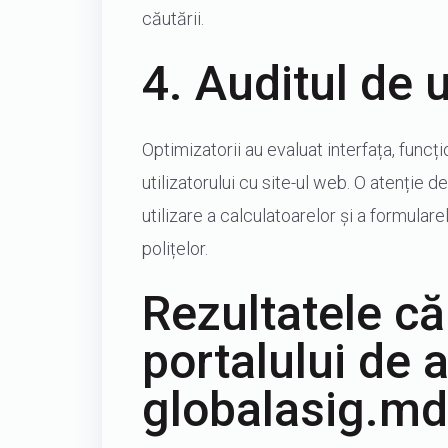
căutării.
4. Auditul de u
Optimizatorii au evaluat interfața, funcț
utilizatorului cu site-ul web. O atenție 
utilizare a calculatoarelor și a formula
polițelor.
Rezultatele că
portalului de 
globalasig.md