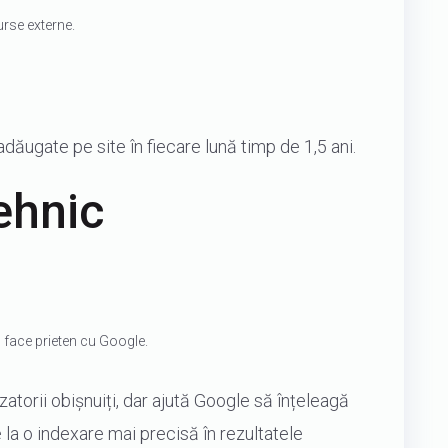
urse externe.
dăugate pe site în fiecare lună timp de 1,5 ani.
ehnic
l face prieten cu Google.
zatorii obișnuiți, dar ajută Google să înțeleagă
e la o indexare mai precisă în rezultatele