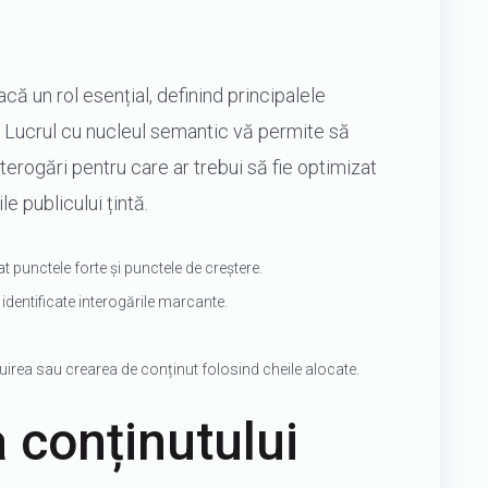
că un rol esențial, definind principalele
tă. Lucrul cu nucleul semantic vă permite să
terogări pentru care ar trebui să fie optimizat
le publicului țintă.
cat punctele forte și punctele de creștere.
identificate interogările marcante.
zuirea sau crearea de conținut folosind cheile alocate.
 conținutului