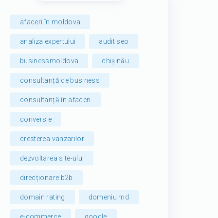
afaceri în moldova
analiza expertului
audit seo
businessmoldova
chișinău
consultanță de business
consultanță în afaceri
conversie
cresterea vanzarilor
dezvoltarea site-ului
direcționare b2b
domain rating
domeniu md
e-commerce
google