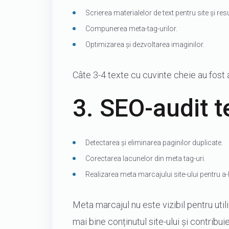
Scrierea materialelor de text pentru site și res
Compunerea meta-tag-urilor.
Optimizarea și dezvoltarea imaginilor.
Câte 3-4 texte cu cuvinte cheie au fost a
3. SEO-audit t
Detectarea și eliminarea paginilor duplicate.
Corectarea lacunelor din meta tag-uri.
Realizarea meta marcajului site-ului pentru a-
Meta marcajul nu este vizibil pentru utili
mai bine conținutul site-ului și contribui