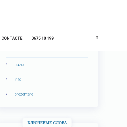
КАТЕГОРИИ
CONTACTE
0675 10 199
analize seo
cazuri
info
prezentare
КЛЮЧЕВЫЕ СЛОВА