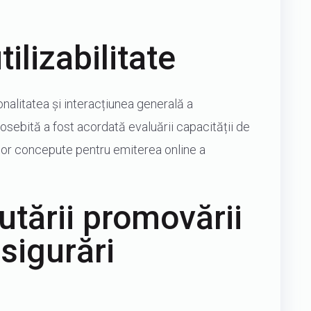
tilizabilitate
ionalitatea și interacțiunea generală a
deosebită a fost acordată evaluării capacității de
relor concepute pentru emiterea online a
utării promovării
asigurări