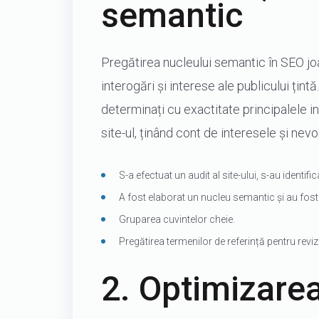
semantic
Pregătirea nucleului semantic în SEO joa
interogări și interese ale publicului țin
determinați cu exactitate principalele in
site-ul, ținând cont de interesele și nevoi
S-a efectuat un audit al site-ului, s-au identifi
A fost elaborat un nucleu semantic și au fost 
Gruparea cuvintelor cheie.
Pregătirea termenilor de referință pentru revi
2. Optimizarea