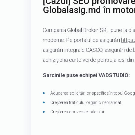
[Cazul] SEO promovare
Globalasig.md în moto
Compania Global Broker SRL pune la disp
moderne. Pe portalul de asigurări
https
asigurări integrale CASCO, asigurări de 
achiziționa carte verde pentru a ieși din 
Sarcinile puse echipei VADSTUDIO:
Aducerea solicitărilor specifice în topul Goog
Creșterea traficului organic nebrandat.
Creșterea conversiei site-ului.